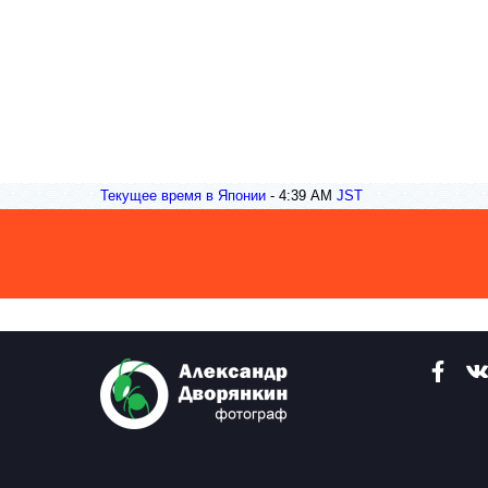
Текущее время в Японии
-
4:39 AM
JST