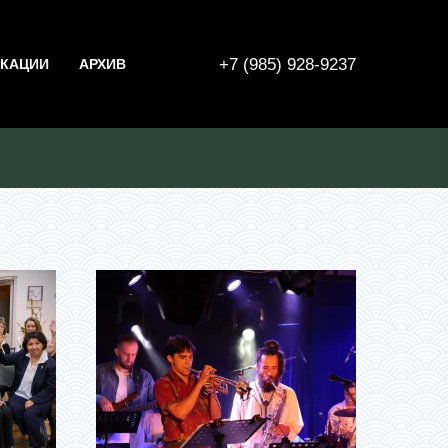
+7 (985) 928-9237
КАЦИИ
АРХИВ