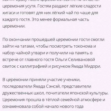
церемония усутя. Гостям раздают лёгкие сладости
хигаси и готовят для них лёгкий чай по чаше для
каждого гостя. Это менее формальная часть
церемонии.
По окончании прошедшей церемонии гости смогли
зайти на татами, чтобы посмотреть токонома и
набор чайной утвари и получили на память о
встрече от главного гостя Ольги Селивановой
свиток с каллиграфией и рисунком Ямада Мидори.
В церемонии приняли участие ученики,
последователи Ямада Сэнсэй, представители
дружественных школ, почитатели японской культуры.
Церемония прошла в тёплой семейной атмосфере и
ознаменовала собой начало нового года