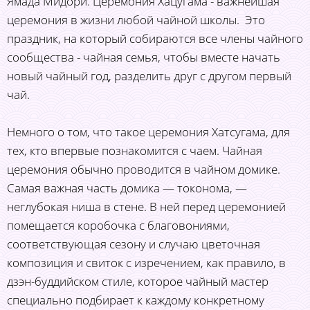
Ямада Мидори. Церемония Хацугама - важнейшая
церемония в жизни любой чайной школы. ​ Это
праздник, на который собираются все члены чайного
сообщества - чайная семья, чтобы вместе начать
новый чайный год, разделить друг с другом первый
чай.
Немного о том, что такое церемония Хатсугама, для
тех, кто впервые познакомится с чаем. Чайная
церемония обычно проводится в чайном домике.
Самая важная часть домика — токонома, —
неглубокая ниша в стене. В ней перед церемонией
помещается коробочка с благовониями,
соответствующая сезону и случаю цветочная
композиция и свиток с изречением, как правило, в
дзэн-буддийском стиле, которое чайный мастер
специально подбирает к каждому конкретному