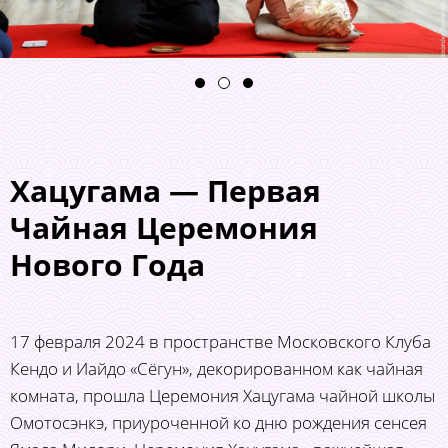
Хацугама — Первая
Чайная Церемония
Нового Года
17 февраля 2024 в пространстве Московского Клуба
Кендо и Иайдо «Сёгун», декорированном как чайная
комната, прошла Церемония Хацугама чайной школы
Омотосэнкэ, приуроченной ко дню рождения сенсея