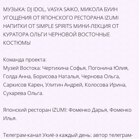
МУЗЫКА: DJ IDOL, VASYA SAIKO, МИКОЛА БУИН
УГОЩЕНИЯ ОТ ЯПОНСКОГО РЕСТОРАНА IZUMІ
НАПИТКИ ОТ SIMPLE SPIRITS МИНИ-ЛЕКЦИЯ ОТ
КУРАТОРА ОЛЬГИ ЧЕРНОВОЙ ВОСТОЧНЫЕ
КОСТЮМЫ
Команда проекта:
Музей Востока: Чертихина Софья, Погонина Юлия,
Голда Анна, Борисова Наталья, Чернова Ольга,
Саркисов Карен, Улитин Андрей, Колосова Ирина,
Сухарева Ольга.
Японский ресторан IZUMI: Фоменко Дарья, Фоменко
Илья.
Телеграм-канал Укиё-э каждый день: автор телеграм-