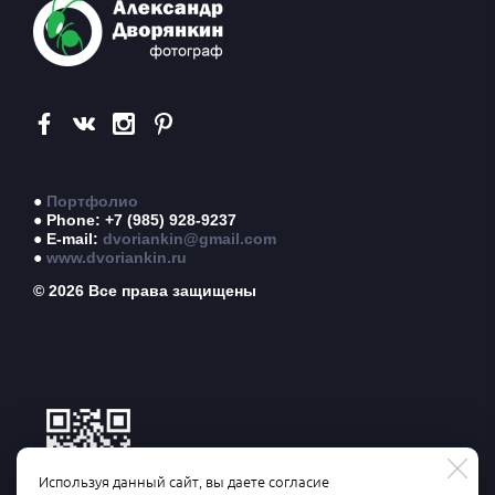
●
Портфолио
● Phone: +7 (985) 928-9237
● E-mail:
dvoriankin@gmail.com
●
www.dvoriankin.ru
© 2026 Все права защищены
Используя данный сайт, вы даете согласие