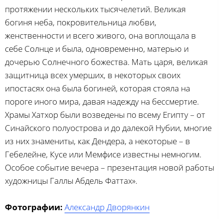
протяжении нескольких тысячелетий. Великая
богиня неба, покровительница любви,
женственности и всего живого, она воплощала в
себе Солнце и была, одновременно, матерью и
дочерью Солнечного божества. Мать царя, великая
защитница всех умерших, в некоторых своих
ипостасях она была богиней, которая стояла на
пороге иного мира, давая надежду на бессмертие.
Храмы Хатхор были возведены по всему Египту – от
Синайского полуострова и до далекой Нубии, многие
из них знамениты, как Дендера, а некоторые – в
Гебелейне, Кусе или Мемфисе известны немногим.
Особое событие вечера – презентация новой работы
художницы Галлы Абдель Фаттах».
Фотографии:
Александр Дворянкин