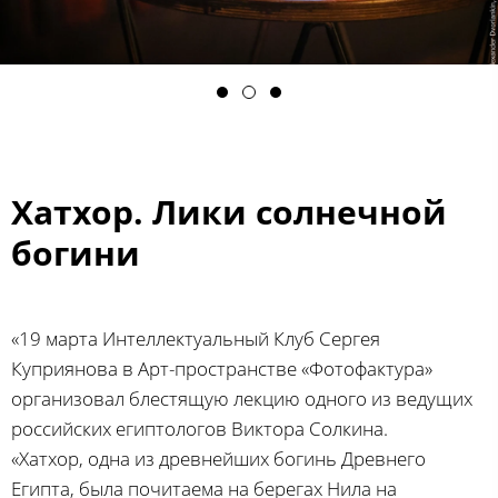
Хатхор. Лики солнечной
богини
«19 марта Интеллектуальный Клуб Сергея
Куприянова в Арт-пространстве «Фотофактура»
организовал блестящую лекцию одного из ведущих
российских египтологов Виктора Солкина.
«Хатхор, одна из древнейших богинь Древнего
Египта, была почитаема на берегах Нила на