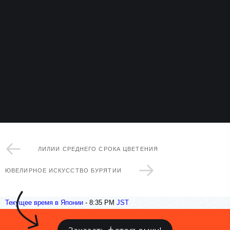
ЛИЛИИ СРЕДНЕГО СРОКА ЦВЕТЕНИЯ
ЮВЕЛИРНОЕ ИСКУССТВО БУРЯТИИ
Текущее время в Японии
-
8:35 PM
JST
Заказать фотосъемку!