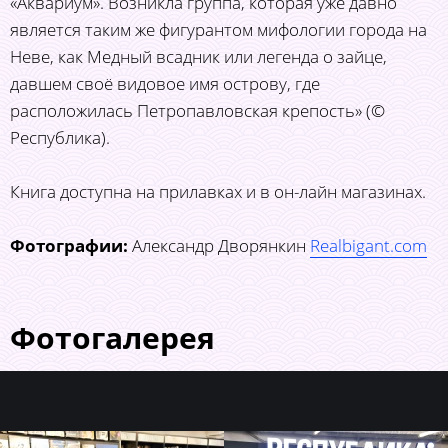
«Аквариум». Возникла группа, которая уже давно
является таким же фигурантом мифологии города на
Неве, как Медный всадник или легенда о зайце,
давшем своё видовое имя острову, где
расположилась Петропавловская крепость» (©
Республика).
Книга доступна на прилавках и в он-лайн магазинах.
Фотографии:
Александр Дворянкин
Realbigant.com
Фотогалерея