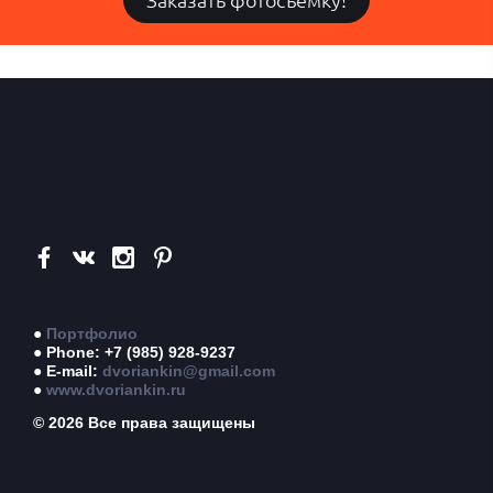
●
Портфолио
● Phone: +7 (985) 928-9237
● E-mail:
dvoriankin@gmail.com
●
www.dvoriankin.ru
© 2026 Все права защищены