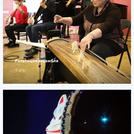
Репетиция ансамбля
4 апр.