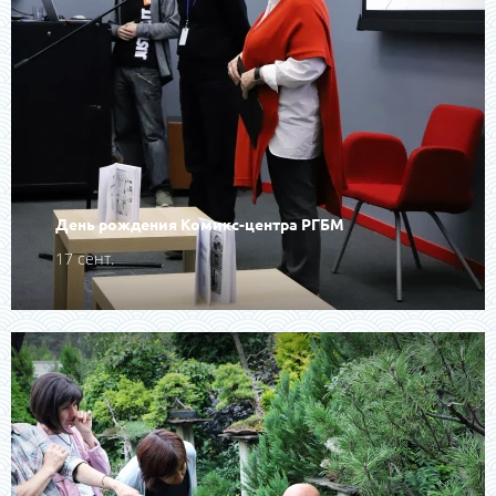
День рождения Комикс-центра РГБМ
17 сент.