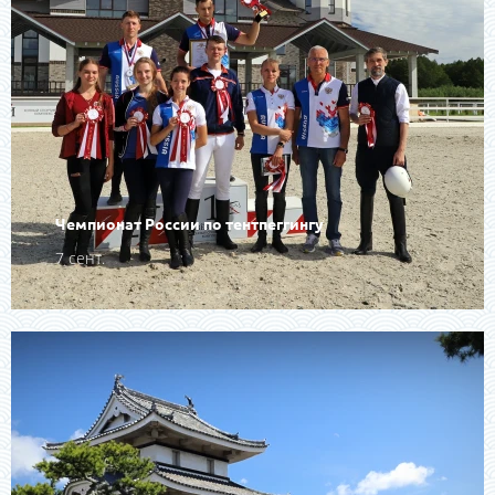
Чемпионат России по тентпеггингу
7 сент.