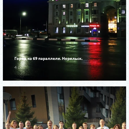
Город на 69 параллели. Норильск.
4 окт.