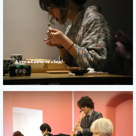
А что в Киото на обед?
8 апр.