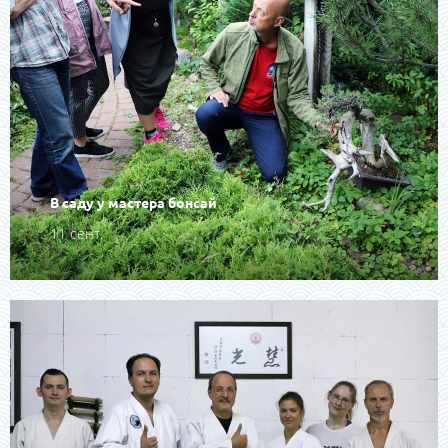
В саду у мастера бонсай
11 сент.