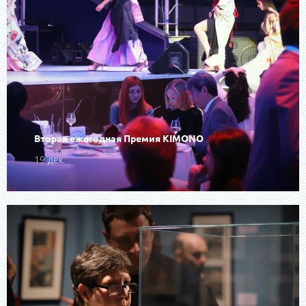
Вторая ежегодная Премия KIMONO
19 дек.