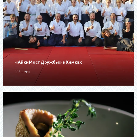
«АйкиМост Дружбы» в Химках
27 сент.