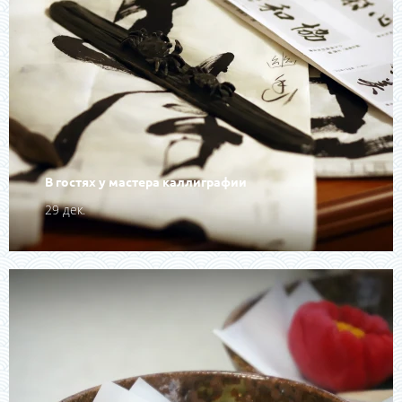
В гостях у мастера каллиграфии
29 дек.