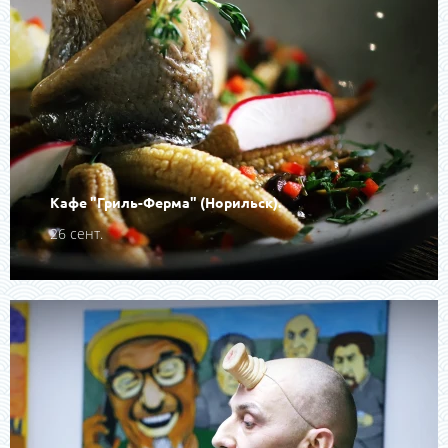
Кафе "Гриль-Ферма" (Норильск).
26 сент.