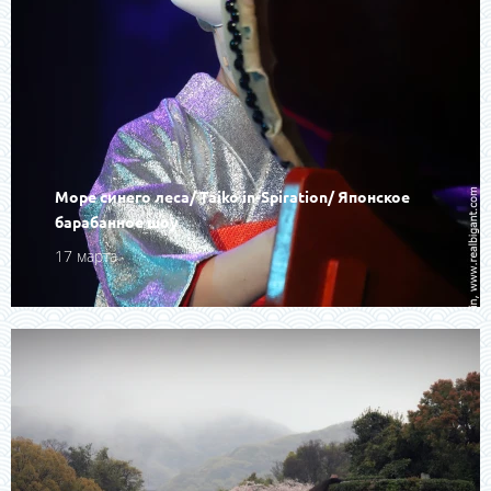
Море синего леса/ Taiko in-Spiration/ Японское
барабанное шоу
17 марта