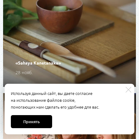
«Sahsya Kanetanaka»
28 нояб.
Используя данный сайт, вы даете согласие
на использование файлов cookie,
помогающих нам сделать его удобнее для вас.
Принять