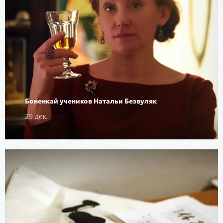
Боненкай учеников Натальи Безвуляк
29 дек.