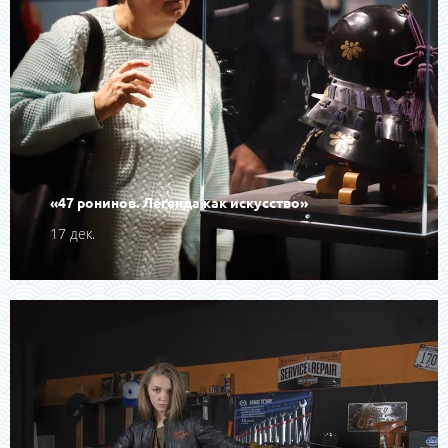
«47 ронинов. Легенда как искусство»
17 дек.