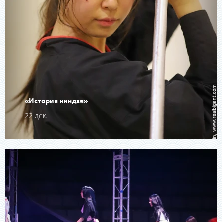
«История ниндзя»
22 дек.