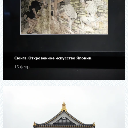
Сюнга. Откровенное искусство Японии.
15 февр.