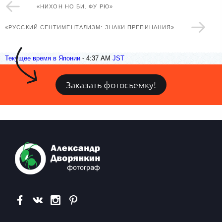
«НИХОН НО БИ. ФУ РЮ»
«РУССКИЙ СЕНТИМЕНТАЛИЗМ: ЗНАКИ ПРЕПИНАНИЯ»
Текущее время в Японии
-
4:37 AM
JST
Заказать фотосъемку!