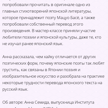
попробовали прочитать в оригинале одно из
главных стихотворений японской литературы,
которое принадлежит поэту Мацуо Басё, а также
попробовали собственный перевод этого
произведения. В мастер-классе приняли участие
любители поэзии и японской культуры, даже те, кто
не изучал ранее японский язык.
Анна рассказала, чем хайку отличается от других
поэтических форм, почему японские поэты так любят
грустить, как связаны в Японии поэзия и
изобразительное искусство и разобрала на практике
некоторые трудности перевода японского текста на
русский язык.
Об авторе: Анна Семида, выпускница Института