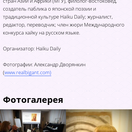
стран Азии и Африки (МГУ), филолог-востоковед,
создатель паблика о японской поэзии и
традиционной культуре Haiku Daily; журналист,
редактор, переводчик; член жюри Международного
конкурса хайку на русском языке.
Организатор: Haiku Daily
Фотографии: Александр Дворянкин
(
www.realbigant.com)
Фотогалерея