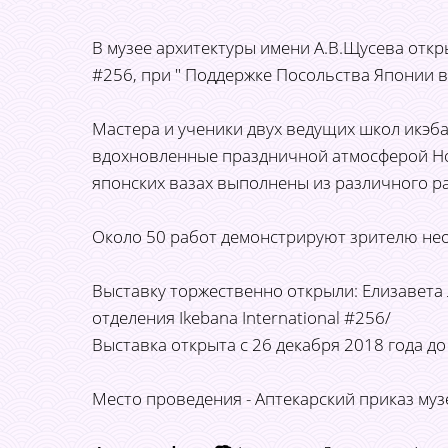
В музее архитектуры имени А.В.Щусева откр
#256, при " Поддержке Посольства Японии в
Мастера и ученики двух ведущих школ икэб
вдохновленные праздничной атмосферой Нов
японских вазах выполнены из различного ра
Около 50 работ демонстрируют зрителю не
Выставку торжественно открыли: Елизавета 
отделения Ikebana International #256/
Выставка открыта с 26 декабря 2018 года до
Место проведения - Аптекарский приказ музе