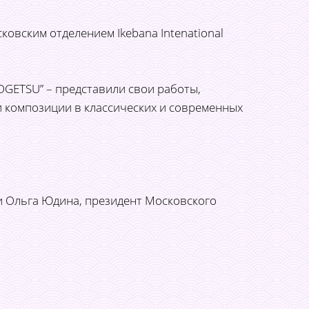
ковским отделением Ikebana Intenational
OGETSU” – представили свои работы,
 композиции в классических и современных
 и Ольга Юдина, президент Московского