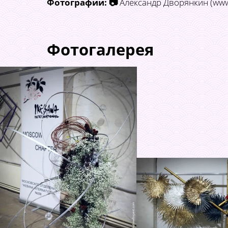
Фотографии: 📷
Александр Дворянкин (www
Фотогалерея