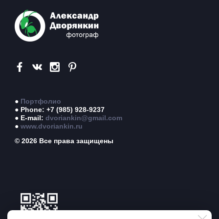
●
Портфолио
● Phone: +7 (985) 928-9237
● E-mail:
dvoriankin@gmail.com
●
www.dvoriankin.ru
© 2026 Все права защищены