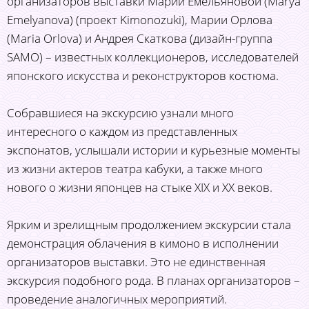
организаторов выставки Марии Емельяновой (Marya
Emelyanova) (проект Kimonozuki), Марии Орлова
(Maria Orlova) и Андрея Скаткова (дизайн-группа
SAMO) – известных коллекционеров, исследователей
японского искусства и реконструкторов костюма.
Собравшиеся на экскурсию узнали много
интересного о каждом из представленных
экспонатов, услышали истории и курьезные моменты
из жизни актеров театра кабуки, а также много
нового о жизни японцев на стыке XIX и XX веков.
Ярким и зрелищным продолжением экскурсии стала
демонстрация облачения в кимоно в исполнении
организаторов выставки. Это не единственная
экскурсия подобного рода. В планах организаторов –
проведение аналогичных мероприятий.