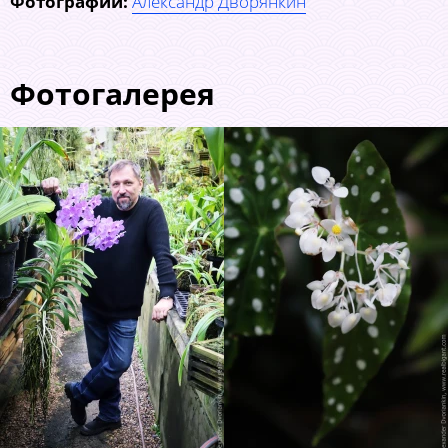
Фотографии:
Александр Дворянкин
Фотогалерея