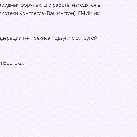
ародных форумах. Его работы находятся в
лиотеки Конгресса (Вашингтон), ГМИИ им.
ерации г-н Тоёхиса Кодзуки с супругой.
̆ Востока.