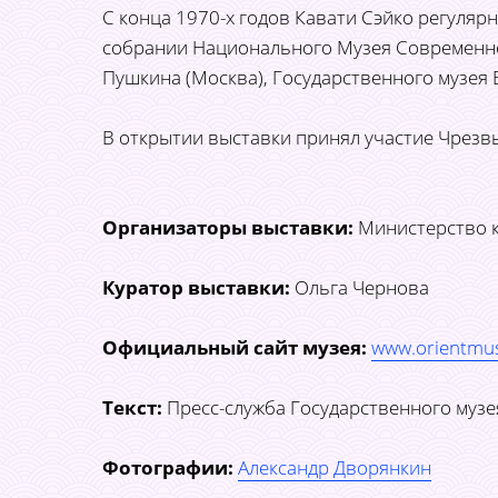
С конца 1970-х годов Кавати Сэйко регуляр
собрании Национального Музея Современного
Пушкина (Москва), Государственного музея В
В открытии выставки принял участие Чрезвыч
Организаторы выставки:
Министерство ку
Куратор выставки:
Ольга Чернова
Официальный сайт музея:
www.orientmu
Текст:
Пресс-служба Государственного музе
Фотографии:
Александр Дворянкин