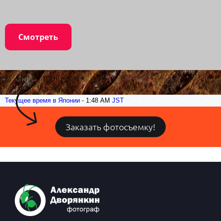
Смотреть
Текущее время в Японии
-
1:48 AM
JST
Заказать фотосъемку!