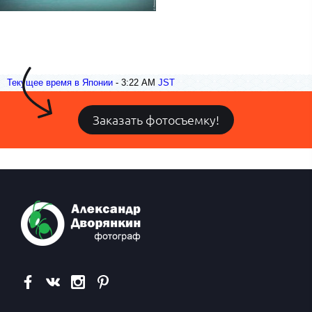
Текущее время в Японии
-
3:22 AM
JST
Заказать фотосъемку!