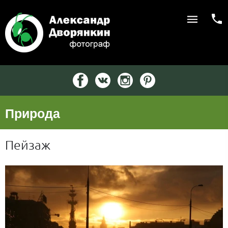
Природа
Пейзаж