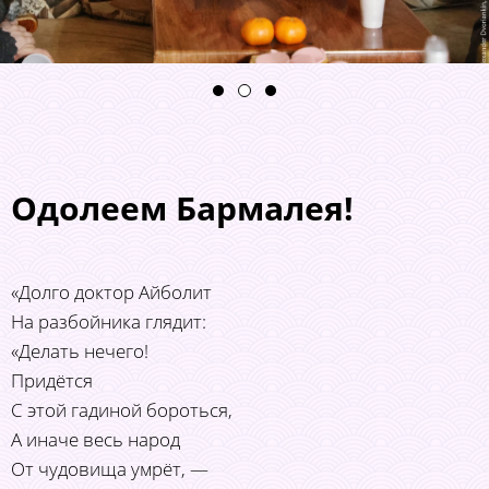
Одолеем Бармалея!
«Долго доктор Айболит
На разбойника глядит:
«Делать нечего!
Придётся
С этой гадиной бороться,
А иначе весь народ
От чудовища умрёт, —