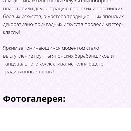
Для фестиваля московские клубы единоборств
подготовили демонстрацию японских и российских
боевых искусств, а мастера традиционных японских
декоративно-прикладных искусств провели мастер-
классы!
Ярким запоминающимся моментом стало
выступление группы японских барабанщиков и
танцевального коллектива, исполняющего
традиционные танцы!
Фотогалерея: