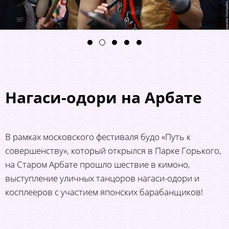
Нагаси-одори на Арбате
В рамках московского фестиваля будо «Путь к
совершенству», который открылся в Парке Горького,
на Старом Арбате прошло шествие в кимоно,
выступление уличных танцоров нагаси-одори и
косплееров с участием японских барабанщиков!