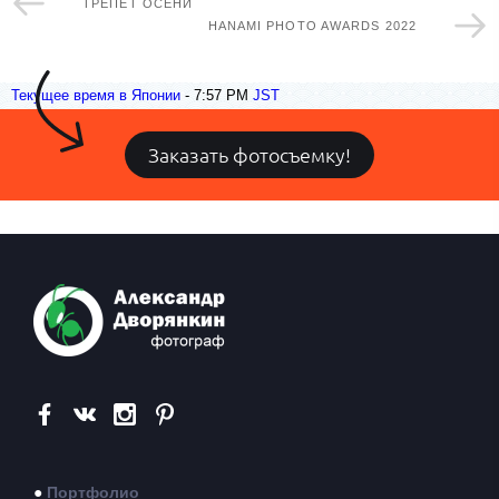
ТРЕПЕТ ОСЕНИ
HANAMI PHOTO AWARDS 2022
Текущее время в Японии
-
7:57 PM
JST
Заказать фотосъемку!
●
Портфолио