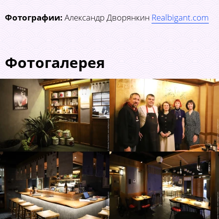
Фотографии:
Александр Дворянкин
Realbigant.com
Фотогалерея