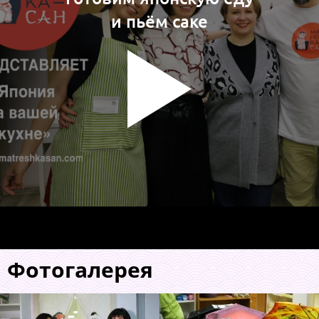
и пьём саке
Фотогалерея